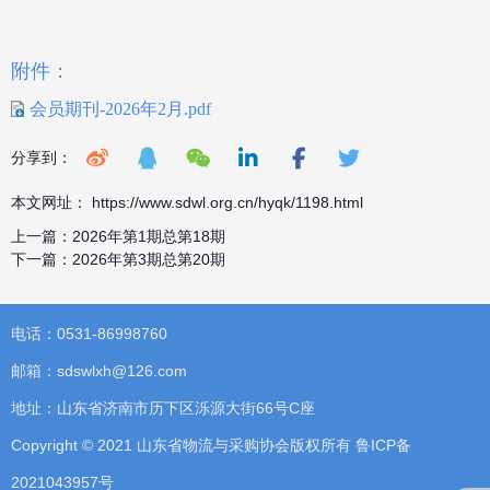
附件：
会员期刊-2026年2月.pdf
分享到：
本文网址： https://www.sdwl.org.cn/hyqk/1198.html
上一篇：
2026年第1期总第18期
下一篇：
2026年第3期总第20期
电话：0531-86998760
邮箱：sdswlxh@126.com
地址：山东省济南市历下区泺源大街66号C座
Copyright © 2021 山东省物流与采购协会版权所有
鲁ICP备
2021043957号