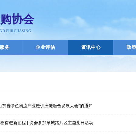
采购协会
AND PURCHASING
服务
企业评估
资讯中心
政
26山东省绿色物流产业链供应链融合发展大会”的通知
砥砺奋进新征程 | 协会参加泉城路片区主题党日活动