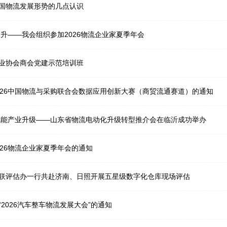
国物流发展形势的几点认识
双升——我会组织参加2026物流企业家夏季年会
业协会商会党建示范培训班
026中国物流与采购联合会数据应用创新大赛（商贸流通赛道）的通知
赋能产业升级——山东省物流电动化升级转型推介会在临沂成功举办
026物流企业家夏季年会的通知
联评估办一行共赴济南、日照开展五星级数字化仓库现场评估
2026汽车整车物流发展大会”的通知