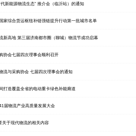
时代新能源物流生态” 推介会（临沂站）的通知
国家综合货运枢纽补链强链提升行动第一批城市名单
共筑区域协同物流新高地 第三届济南都市圈（聊城）物流节成功启幕
购协会七届四次理事会顺利召开
物流与采购协会 七届四次理事会的通知
间打造覆盖全省的电动重卡绿色补能廊道
41届物流产业高质量发展大会
纲要关于现代物流的相关内容