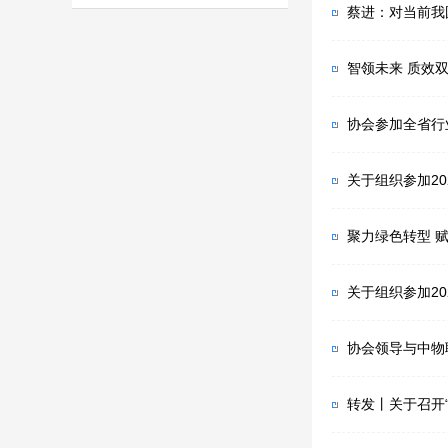
蔡进：对当前我
智领未来 质效
协会参加全省行
关于组织参加2
聚力绿色转型 
关于组织参加2
协会领导与中物
转发丨关于召开“