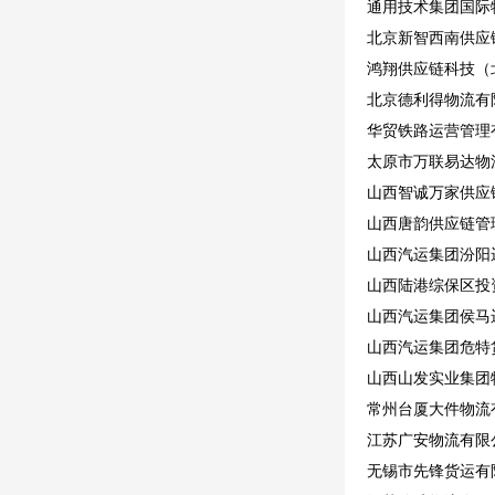
通用技术集团国际
北京新智西南供应
鸿翔供应链科技（
北京德利得物流有
华贸铁路运营管理
太原市万联易达物
山西智诚万家供应
山西唐韵供应链管
山西汽运集团汾阳
山西陆港综保区投
山西汽运集团侯马
山西汽运集团危特
山西山发实业集团
常州台厦大件物流
江苏广安物流有限公
无锡市先锋货运有