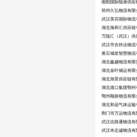
南阳国际陆港供应
郑州久弘物流有限
武汉美芬国际物流
湖北海和汇供应链
万陆汇（武汉）供
武汉市吉祥达物流
黄石城发智慧物流有
湖北鑫越物流有限
湖北金叶储运有限公
湖北旭景供应链有
湖北港口集团鄂州有
鄂州顺路物流有限
湖北和远气体运输
荆门市万运物流有
武汉吉路通物流有限
武汉米志诚物流有