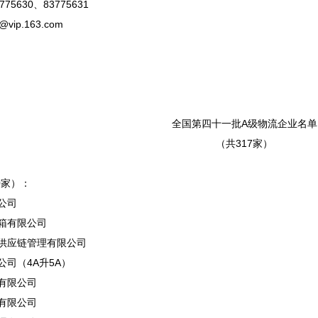
75630、83775631
vip.163.com
全国第四十一批A级物流企业名单
（共317家）
0家）：
公司
箱有限公司
供应链管理有限公司
司（4A升5A）
有限公司
有限公司