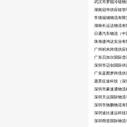
武汉市梦园冷链物
湖南冠华供应链管
常德福城物流有限
湖南长运达物流有
日通汽车物流（中
珠海捷鸿达实业有限
广州积米跨境供应
广东贝加尔国际货
深圳市迈创国际供
广东蓝图梦跨境供
愿景征途科技（深
深圳市豪速通物流
深圳天运国际物流
深圳市驰鹏物流有限
深圳途比速运科技
深圳商壹国际物流