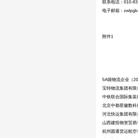
联系电话：010-837
电子邮箱：zwlpgb@
附件1
5A级物流企业（2
宝特物流集团有限
中铁联合国际集装
北京中都星徽数科
河北快运集团有限公
山西建投物资贸易
杭州圆通货运航空