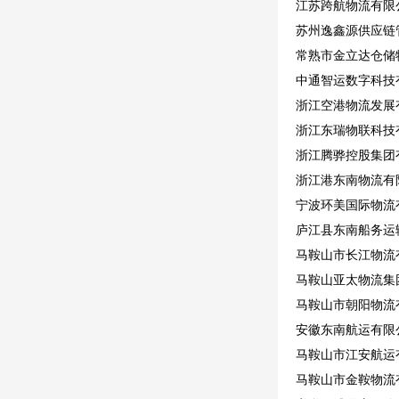
江苏跨航物流有限
苏州逸鑫源供应链
常熟市金立达仓储
中通智运数字科技
浙江空港物流发展
浙江东瑞物联科技
浙江腾骅控股集团
浙江港东南物流有
宁波环美国际物流有
庐江县东南船务运
马鞍山市长江物流有
马鞍山亚太物流集
马鞍山市朝阳物流有
安徽东南航运有限公
马鞍山市江安航运
马鞍山市金鞍物流