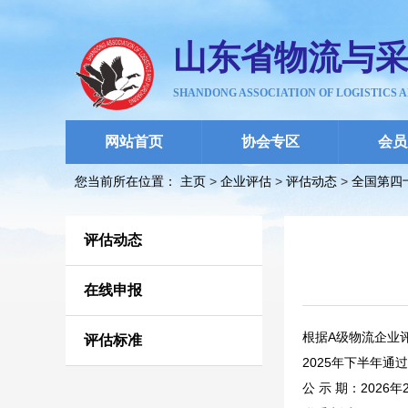
山东省物流与
SHANDONG ASSOCIATION OF LOGISTICS 
网站首页
协会专区
会员
您当前所在位置： 主页
>
企业评估
>
评估动态
>
全国第四
评估动态
在线申报
根据A级物流企业
评估标准
2025年下半年
公 示 期：2026年