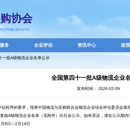
采购协会
AND PURCHASING
服务
企业评估
资讯中心
政
十一批A级物流企业名单公示
全国第四十一批A级物流企业
发布时间： 2026-02-09
评估程序的要求，现将中国物流与采购联合会物流企业综合评估委员会第
通过复核A级物流企业名单（见附件）向社会公示。如有异议，请在公示期内
2月8日—2月14日