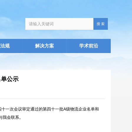
搜 索
策法规
解决方案
学术前沿
名单公示
四十一次会议审定通过的第四十一批A级物流企业名单和
与我会联系。