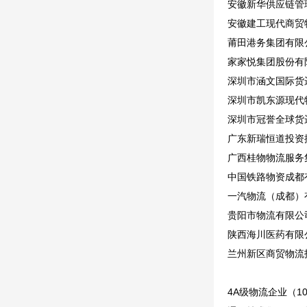
安徽新华供应链管
安徽建工现代商贸
莆田港务集团有限公
家家悦集团股份有
深圳市涵文国际货
深圳市凯东源现代
深圳市冠誉全球货
广东新瑞恒道投资
广西桂物物流服务
中国铁路物资成都
一汽物流（成都）
贵阳市物流有限公司
陕西海川医药有限公
兰州新区商贸物流
4A级物流企业（1