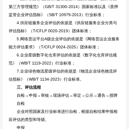
第三方管理规范》（GB/T 31300-2014）国家标准以及《质押
监管企业评估指标》（SB/T 10979-2013）行业标准；
4.供应链服务企业评估的依据是《供应链服务企业分类与
评估指标》（T/CFLP 0020-2019）团体标准；
5.网络货运平台A级企业评估的依据是《网络货运企业服务
能力评估要求》（T/CFLP 0024-2025）团体标准；
6.企业星级数字化仓库评估的依据是《数字化仓库评估规
范》（WB/T 1119-2022）行业标准；
7.企业绿色物流星级评估的依据是《物流企业绿色物流评
估指标》（WB/T 1134-2023）行业标准。
三、评估流程
自检→申报→审核→现场评估→审定→公示→通告→授牌
自检
企业对照国家及行业标准进行自检，根据自检结果申报相
应评估的类型和等级。
申报