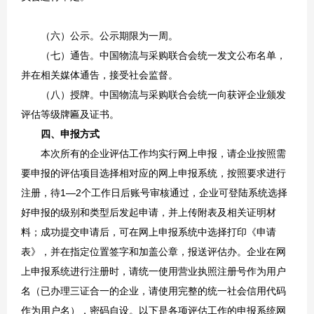
（六）公示。公示期限为一周。
（七）通告。中国物流与采购联合会统一发文公布名单，
并在相关媒体通告，接受社会监督。
（八）授牌。中国物流与采购联合会统一向获评企业颁发
评估等级牌匾及证书。
四、申报方式
本次所有的企业评估工作均实行网上申报，请企业按照需
要申报的评估项目选择相对应的网上申报系统，按照要求进行
注册，待1—2个工作日后账号审核通过，企业可登陆系统选择
好申报的级别和类型后发起申请，并上传附表及相关证明材
料；成功提交申请后，可在网上申报系统中选择打印《申请
表》，并在指定位置签字和加盖公章，报送评估办。企业在网
上申报系统进行注册时，请统一使用营业执照注册号作为用户
名（已办理三证合一的企业，请使用完整的统一社会信用代码
作为用户名），密码自设。以下是各项评估工作的申报系统网