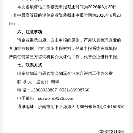
本次各项评估工作接受申报截止时间为2026年6月30日
（其中最高等级的评估企业资质截止申报时间为2026年6月20
日）。
六
、注意事项
请企业秉承自愿、自主申报的原则，严肃认真梳理企业的
各项经营数据，自行组织申报材料，登录申报系统完成填报，
严禁任何第三方咨询机构介入评估工作，代替企业进行申报。
七
、联系方式
山东省物流与采购协会物流企业综合评估工作办公室
联 系 人：盛丽丽 谢斌
电 话：13808938867 0531-86998760
电子邮箱：sdswlxh@126.com
通讯地址：济南市历下区泺源大街66号银座3期C座1506室
2026年3月3日