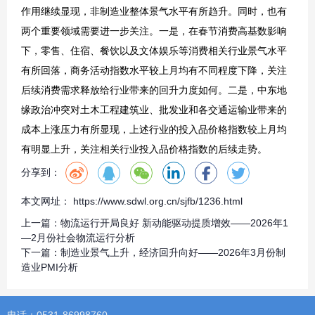
作用继续显现，非制造业整体景气水平有所趋升。同时，也有
两个重要领域需要进一步关注。一是，在春节消费高基数影响
下，零售、住宿、餐饮以及文体娱乐等消费相关行业景气水平
有所回落，商务活动指数水平较上月均有不同程度下降，关注
后续消费需求释放给行业带来的回升力度如何。二是，中东地
缘政治冲突对土木工程建筑业、批发业和各交通运输业带来的
成本上涨压力有所显现，上述行业的投入品价格指数较上月均
有明显上升，关注相关行业投入品价格指数的后续走势。
分享到：
本文网址： https://www.sdwl.org.cn/sjfb/1236.html
上一篇：
物流运行开局良好 新动能驱动提质增效——2026年1
—2月份社会物流运行分析
下一篇：
制造业景气上升，经济回升向好——2026年3月份制
造业PMI分析
电话：0531-86998760