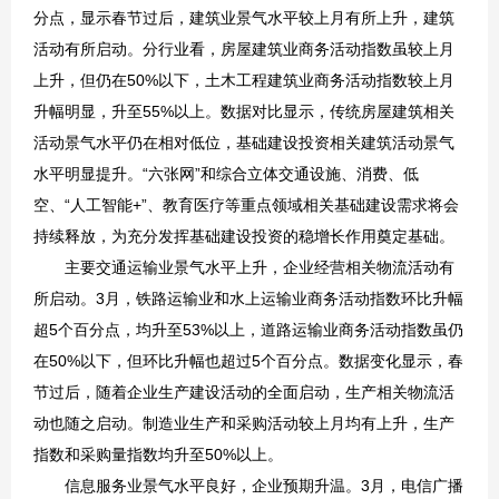
分点，显示春节过后，建筑业景气水平较上月有所上升，建筑
活动有所启动。分行业看，房屋建筑业商务活动指数虽较上月
上升，但仍在50%以下，土木工程建筑业商务活动指数较上月
升幅明显，升至55%以上。数据对比显示，传统房屋建筑相关
活动景气水平仍在相对低位，基础建设投资相关建筑活动景气
水平明显提升。“六张网”和综合立体交通设施、消费、低
空、“人工智能+”、教育医疗等重点领域相关基础建设需求将会
持续释放，为充分发挥基础建设投资的稳增长作用奠定基础。
主要交通运输业景气水平上升，企业经营相关物流活动有
所启动。3月，铁路运输业和水上运输业商务活动指数环比升幅
超5个百分点，均升至53%以上，道路运输业商务活动指数虽仍
在50%以下，但环比升幅也超过5个百分点。数据变化显示，春
节过后，随着企业生产建设活动的全面启动，生产相关物流活
动也随之启动。制造业生产和采购活动较上月均有上升，生产
指数和采购量指数均升至50%以上。
信息服务业景气水平良好，企业预期升温。3月，电信广播