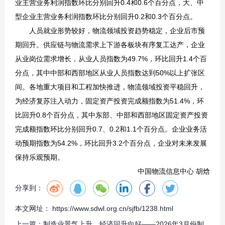
业主营业务利润指数环比分别回升0.4和0.6个百分点，大、中
型企业主营业务利润指数环比分别回升0.2和0.3个百分点。
人员就业形势较好，物流领域投资趋势稳定，企业后市预
期回升。供应链与物流需求上下游各板块有序复工达产，企业
从业岗位需求增长，从业人员指数为49.7%，环比回升1.4个百
分点，其中中部和西部地区从业人员指数达到50%以上扩张区
间。各地重大项目和工程加快推进，物流领域投资平稳回升，
为经济复苏注入动力，固定资产投资完成额指数为51.4%，环
比回升0.8个百分点，其中东部、中部和西部地区固定资产投资
完成额指数环比分别回升0.7、0.2和1.1个百分点。企业业务活
动预期指数为54.2%，环比回升3.2个百分点，企业对未来发展
保持乐观预期。
中国物流信息中心 胡焓
分享到：
本文网址： https://www.sdwl.org.cn/sjfb/1238.html
上一篇：
制造业景气上升，经济回升向好——2026年3月份制