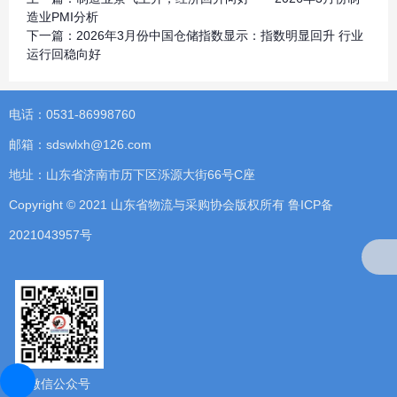
造业PMI分析
下一篇：
2026年3月份中国仓储指数显示：指数明显回升 行业
运行回稳向好
电话：0531-86998760
邮箱：sdswlxh@126.com
地址：山东省济南市历下区泺源大街66号C座
Copyright © 2021 山东省物流与采购协会版权所有
鲁ICP备
2021043957号
微信公众号