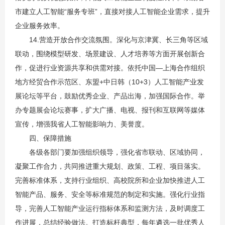
市建立人工智能“服务专班”，直接对接人工智能企业需求，提升
企业服务效率。
14.营造开放合作交流氛围。深化与京津冀、长三角等区域
联动，围绕模型研发、场景建设、人才培养等方面开展创新合
作，促进行业资源共享和供需对接。依托中国—上海合作组织
地方经贸合作示范区、东盟+中日韩（10+3）人工智能产业发
展论坛等平台，鼓励优秀企业、产品出海，加强国际合作。举
办专题展会论坛赛事，扩大广播、电视、报刊和互联网等媒体
宣传，增强我省人工智能影响力、美誉度。
四、保障措施
各级各部门要加强组织领导，强化省市联动、区域协同，
凝聚工作合力，共同推进重大规划、政策、工程、项目落实。
完善标准体系，支持行业组织、高校院所和企业加快推进人工
智能产品、服务、安全等标准规范的制定和实施。强化行业指
导，完善人工智能产业运行指标体系和监测方法，及时调度工
作进展，总结经验做法。打造标杆典型，每年遴选一批优秀人