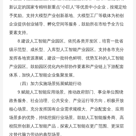
新认定的国家专精特新重点“小巨人”等优质中小企业，按规定给
予奖励。支持大模型产业创新基地、大模型工厂等载体为初创
企业提供创业辅导、孵化空间等服务，鼓励所在市给予全方位
要素支持。
8.建设人工智能产业园区。依托各类开发区，培育一批省
级示范型、成长型、入库型人工智能产业园区。支持各市充分
发挥各地资源禀赋，建设一批特色鲜明、优势互补的人工智能
产业园区。鼓励园区优化内外部协作要素和产业链上下游配套
体系，加快人工智能企业集聚发展。
（四）加力实施场景拓展赋能行动
9.赋能人工智能应用场景。推动政府部门、事业单位围绕
政务服务、社会治理、公共安全、产业运行等方向，积极开放
核心场景。充分发挥国有企业需求规模大、产业配套全、应用
场景多的优势，持续挖掘行业场景。鼓励人工智能服务商、高
校院所创新人工智能产品，探索人工智能在更广范围、更深层
次替代脑力劳动的典型场景。