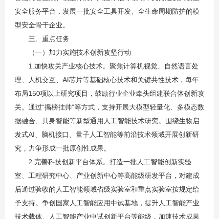
安全服务平台，发展一批安全工具开发、全生命周期防护的模
型安全骨干企业。
三、重点任务
（一）加力实施技术创新攻坚行动
1.加快攻关产业核心技术。聚焦计算机视觉、自然语言处
理、人机交互、AI芯片等基础核心技术和关键共性技术，每年
布局150项以上研究项目，鼓励行业企业牵头组建联合体创新攻
关。通过“揭榜挂帅”等方式，支持开展大模型轻量化、多模态数
据融合、具身智能等新型通用人工智能技术研究。围绕生物启
发式AI、脑机接口、量子人工智能等前沿技术领域开展创新研
究，力争形成一批原创性成果。
2.完善科技创新平台体系。打造一批人工智能创新实验
室、工程研究中心、产业创新中心等高能级研发平台，对建成
后通过验收的人工智能领域省级实验室和重点实验室按规定给
予支持。争创国家人工智能应用中试基地，提升人工智能产业
技术载体、人工智能产业中试创新平台等能级，加速技术成果