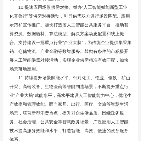
10.提速应用场景供需对接。举办“人工智能赋能新型工业
化齐鲁行”等供需对接活动，引导供需双方进行场景匹配、应用
示范和宣传推广。加快打造省人工智能公共服务平台，推动智
算资源、数据语料、算法模型、解决方案动态配置和线上撮
合。支持建设一批重点行业“产业大脑”，为传统企业提供集采集
销、仓储物流、产业金融等数智服务。鼓励有条件的市积极开
展人工智能供需对接活动，实现企业供需精准有效匹配，加快
场景落地应用。
11.持续提升场景赋能水平。针对化工、铝业、钢铁、矿山
开采、高端装备、生物医药等智能制造场景，不断提升重点行
业“产业大脑”赋能水平，高水平建设人工智能能力中心，优化生
产效率和管理效能。面向家居、出行、医疗、文旅等智慧生活
场景，培育新型消费热点，提升群众生活品质。围绕政务服
务、社会治理、公共安全等智慧政务场景，广泛应用人工智能
技术提高服务效能和水平，打造智能、高效、便捷的政务服务
体系。