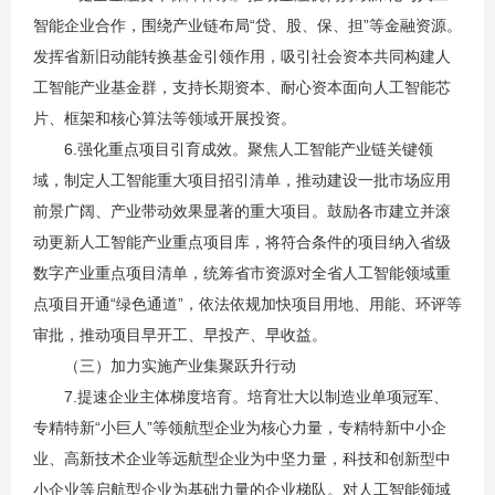
智能企业合作，围绕产业链布局“贷、股、保、担”等金融资源。
发挥省新旧动能转换基金引领作用，吸引社会资本共同构建人
工智能产业基金群，支持长期资本、耐心资本面向人工智能芯
片、框架和核心算法等领域开展投资。
6.强化重点项目引育成效。聚焦人工智能产业链关键领
域，制定人工智能重大项目招引清单，推动建设一批市场应用
前景广阔、产业带动效果显著的重大项目。鼓励各市建立并滚
动更新人工智能产业重点项目库，将符合条件的项目纳入省级
数字产业重点项目清单，统筹省市资源对全省人工智能领域重
点项目开通“绿色通道”，依法依规加快项目用地、用能、环评等
审批，推动项目早开工、早投产、早收益。
（三）加力实施产业集聚跃升行动
7.提速企业主体梯度培育。培育壮大以制造业单项冠军、
专精特新“小巨人”等领航型企业为核心力量，专精特新中小企
业、高新技术企业等远航型企业为中坚力量，科技和创新型中
小企业等启航型企业为基础力量的企业梯队。对人工智能领域