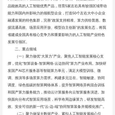
品能效高的人工智能优秀产品，培育5家左右具有较强区域带动
能力和国内外影响力的领航型企业，打造50个左右大中小企业
融通发展的特色集群，完善“政策支持精准、算力供给普惠、数
据流通高效、场景应用开放、模型自主创新”的发展生态，将我
省建成全国具有核心竞争力和重要影响力的人工智能产业特色
发展引领区。
二、重点领域
（一）聚力做优“大算力”产业。聚焦人工智能发展核心支
撑，优化“智算设备-智算网络-云边协同”算力产业布局。加快研
发国产AI芯片服务器等智能算力单元，满足大模型训练、微
调、推演等多场景算力需求。构建多元泛在、智能敏捷、协同
调度、绿色低碳的智算网络体系，提升智算网络异构混合训练
和国产算力服务能力，推动云计算服务向云智算服务演进。加
快面向分布式智算应用场景，科学布局边缘算力，研发智能高
效、安全可信的新一代“云-边-端”协同智算装备并规模化推广。
（二）聚力做深大数据产业。紧扣人工智能发展核心引