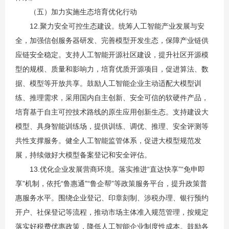
（五）加力实施生态培育优化行动
12.聚力安全可控生态建设。统筹人工智能产业发展与安
全，加强信创服务器研发、完善模型开发生态，保障产业链供
应链安全稳定。支持人工智能开源社区建设，提升社区开源模
型的规模、质量和影响力，培育优质开源项目，促进算法、数
据、模型等开放共享。鼓励人工智能企业主动适配大模型训
练、推理需求，采用国内自主创新、安全可信的软硬件产品，
培育基于自主可控技术路线的原生应用创新生态。支持建设大
模型、具身智能训练场，提供训练、调优、推理、安全评测等
共性支撑服务。健全人工智能监管体系，促进大模型规范发
展，持续做好大模型备案登记和安全评估。
13.优化企业发展营商环境。落实推进“直达快享”“免申即
享”机制，依托“鲁惠通”“鲁企帮”等政策服务平台，提升政策普
惠服务水平。围绕企业登记、印章刻制、涉税办理、银行预约
开户、社保登记等流程，推动市场主体准入规范管理，按规定
落实好税费优惠政策，降低人工智能企业制度性成本。鼓励各