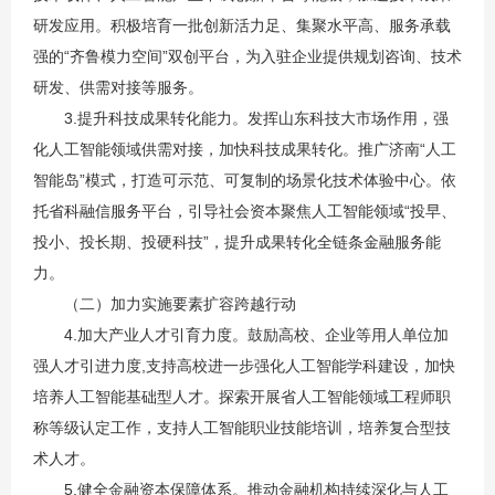
研发应用。积极培育一批创新活力足、集聚水平高、服务承载
强的“齐鲁模力空间”双创平台，为入驻企业提供规划咨询、技术
研发、供需对接等服务。
3.提升科技成果转化能力。发挥山东科技大市场作用，强
化人工智能领域供需对接，加快科技成果转化。推广济南“人工
智能岛”模式，打造可示范、可复制的场景化技术体验中心。依
托省科融信服务平台，引导社会资本聚焦人工智能领域“投早、
投小、投长期、投硬科技”，提升成果转化全链条金融服务能
力。
（二）加力实施要素扩容跨越行动
4.加大产业人才引育力度。鼓励高校、企业等用人单位加
强人才引进力度,支持高校进一步强化人工智能学科建设，加快
培养人工智能基础型人才。探索开展省人工智能领域工程师职
称等级认定工作，支持人工智能职业技能培训，培养复合型技
术人才。
5.健全金融资本保障体系。推动金融机构持续深化与人工