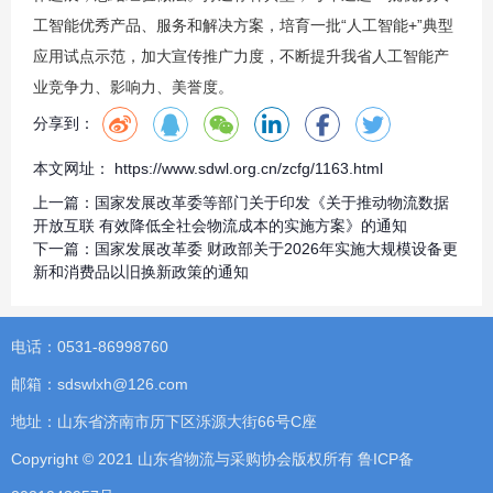
工智能优秀产品、服务和解决方案，培育一批“人工智能+”典型
应用试点示范，加大宣传推广力度，不断提升我省人工智能产
业竞争力、影响力、美誉度。
分享到：
本文网址： https://www.sdwl.org.cn/zcfg/1163.html
上一篇：
国家发展改革委等部门关于印发《关于推动物流数据
开放互联 有效降低全社会物流成本的实施方案》的通知
下一篇：
国家发展改革委 财政部关于2026年实施大规模设备更
新和消费品以旧换新政策的通知
电话：0531-86998760
邮箱：sdswlxh@126.com
地址：山东省济南市历下区泺源大街66号C座
Copyright © 2021 山东省物流与采购协会版权所有
鲁ICP备