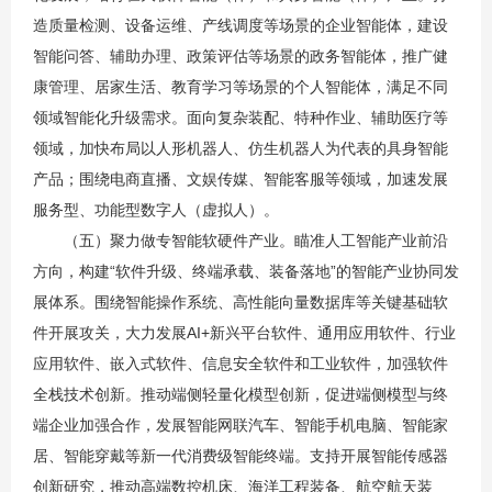
造质量检测、设备运维、产线调度等场景的企业智能体，建设
智能问答、辅助办理、政策评估等场景的政务智能体，推广健
康管理、居家生活、教育学习等场景的个人智能体，满足不同
领域智能化升级需求。面向复杂装配、特种作业、辅助医疗等
领域，加快布局以人形机器人、仿生机器人为代表的具身智能
产品；围绕电商直播、文娱传媒、智能客服等领域，加速发展
服务型、功能型数字人（虚拟人）。
（五）聚力做专智能软硬件产业。瞄准人工智能产业前沿
方向，构建“软件升级、终端承载、装备落地”的智能产业协同发
展体系。围绕智能操作系统、高性能向量数据库等关键基础软
件开展攻关，大力发展AI+新兴平台软件、通用应用软件、行业
应用软件、嵌入式软件、信息安全软件和工业软件，加强软件
全栈技术创新。推动端侧轻量化模型创新，促进端侧模型与终
端企业加强合作，发展智能网联汽车、智能手机电脑、智能家
居、智能穿戴等新一代消费级智能终端。支持开展智能传感器
创新研究，推动高端数控机床、海洋工程装备、航空航天装