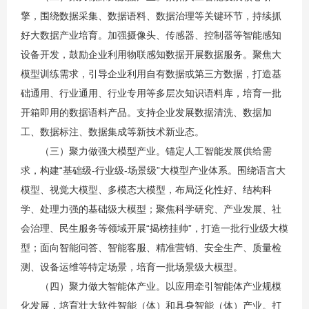
擎，围绕数据采集、数据语料、数据治理等关键环节，持续抓
好大数据产业培育。加强摄像头、传感器、控制器等智能感知
设备开发，鼓励企业利用物联感知数据开展数据服务。聚焦大
模型训练需求，引导企业利用自有数据或第三方数据，打造基
础通用、行业通用、行业专用等多层次知识语料库，培育一批
开箱即用的数据语料产品。支持企业发展数据清洗、数据加
工、数据标注、数据集成等新技术新业态。
（三）聚力做强大模型产业。锚定人工智能发展供给需
求，构建“基础级-行业级-场景级”大模型产业体系。围绕语言大
模型、视觉大模型、多模态大模型，布局泛化性好、结构科
学、处理力强的基础级大模型；聚焦科学研究、产业发展、社
会治理、民生服务等领域开展“揭榜挂帅”，打造一批行业级大模
型；面向智能问答、智能客服、精准营销、安全生产、质量检
测、设备运维等特定场景，培育一批场景级大模型。
（四）聚力做大智能体产业。以应用牵引智能体产业规模
化发展，培育壮大软件智能（体）和具身智能（体）产业。打