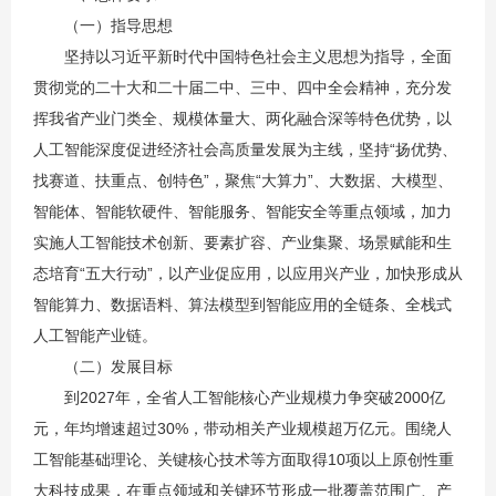
（一）指导思想
坚持以习近平新时代中国特色社会主义思想为指导，全面
贯彻党的二十大和二十届二中、三中、四中全会精神，充分发
挥我省产业门类全、规模体量大、两化融合深等特色优势，以
人工智能深度促进经济社会高质量发展为主线，坚持“扬优势、
找赛道、扶重点、创特色”，聚焦“大算力”、大数据、大模型、
智能体、智能软硬件、智能服务、智能安全等重点领域，加力
实施人工智能技术创新、要素扩容、产业集聚、场景赋能和生
态培育“五大行动”，以产业促应用，以应用兴产业，加快形成从
智能算力、数据语料、算法模型到智能应用的全链条、全栈式
人工智能产业链。
（二）发展目标
到2027年，全省人工智能核心产业规模力争突破2000亿
元，年均增速超过30%，带动相关产业规模超万亿元。围绕人
工智能基础理论、关键核心技术等方面取得10项以上原创性重
大科技成果，在重点领域和关键环节形成一批覆盖范围广、产