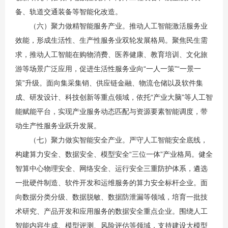
备、轨道交通装备等智能化改造。
（六）聚力做精智能服务产业。推动人工智能激活服务业
效能，形成生活性、生产性服务业双轮发展格局。聚焦民生需
求，推动人工智能在购物消费、医养健康、教育培训、文化旅
游等场景广泛应用，促进生活性服务业向“一人一策”“一景一
策”升级。面向集采集销、供应链金融、物流仓储以及软件集
成、研发设计、科技创新等重点领域，依托“产业大脑”等人工智
能赋能平台，实现产业服务动态匹配与资源要素智能调度，带
动生产性服务业跃升发展。
（七）聚力做实智能安全产业。严守人工智能安全底线，
构建算力安全、数据安全、模型安全“三位一体”产业格局。健全
智算中心物理安全、网络安全、运行安全三重防护体系，遴选
一批硬件制造、软件开发和运维服务的算力安全标杆企业。面
向数据分类分级、数据脱敏、数据防泄漏等领域，培育一批技
术研究、产品开发和应用服务的数据安全重点企业。围绕人工
智能内容生成、模型评测、风险评估等领域，支持建设大模型