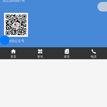
2021043957号
微信公众号
首页
资讯
留言
电话