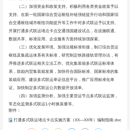
（二）加强资金和政策支持。积极利用各类资金政策予以
支持。在新一轮国家综合货运枢纽补链强链提升行动和国家综
合交通枢纽城市枢纽功能提升等工作中对多式联运予以支持。
开展打通多式联运堵点卡点交通强国建设试点，在设施联通、
数据共享、标准应用、企业服务方面持续加强探索。
（三）优化发展环境。加强法规标准衔接，制订综合货运
枢纽及集疏运体系有关标准，研究制定铁路接轨管理办法，有
序推进多式联运相关立法工作。优化集装箱多式联运标准体
系，鼓励内贸集装箱发展，加快符合国际标准、国家标准的集
装箱应用。建设多式联运单证信息平台，推广应用标准化单
证。加快制定多式联运公共数据开放清单。
（四）加强监测分析。加强主要货运节点多式联运监测，
常态化监测多式联运1小时换装量等。
附件：
打通多式联运堵点卡点实施方案（XX—XX年）编制指南.doc