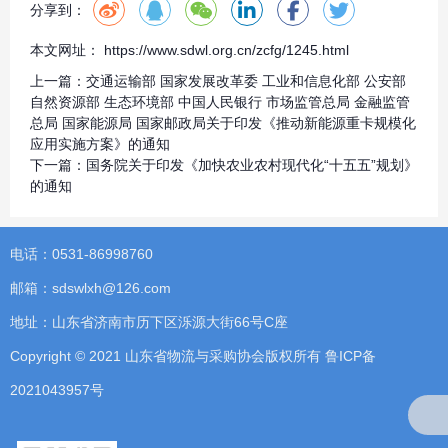
分享到：
本文网址： https://www.sdwl.org.cn/zcfg/1245.html
上一篇：
交通运输部 国家发展改革委 工业和信息化部 公安部
自然资源部 生态环境部 中国人民银行 市场监管总局 金融监管
总局 国家能源局 国家邮政局关于印发《推动新能源重卡规模化
应用实施方案》的通知
下一篇：
国务院关于印发《加快农业农村现代化“十五五”规划》
的通知
电话：0531-86998760
邮箱：sdswlxh@126.com
地址：山东省济南市历下区泺源大街66号C座
Copyright © 2021 山东省物流与采购协会版权所有
鲁ICP备
2021043957号