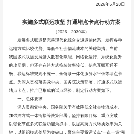
2026年5月28日
实施多式联运攻坚 打通堵点卡点行动方案
（2026—2030年）
发展多式联运是完善现代化综合交通运输体系、发挥各种
运输方式比较优势、降低全社会物流成本的关键举措。当前，
我国多式联运发展进入数智化赋能、网络化运行、系统化提升
的攻坚期，但还存在跨方式换装效率较低、信息互联互通不
畅、联运标准规则不统一、全链条一体化服务水平低等堵点卡
点。为深入贯彻落实党中央、国务院决策部署，打通多式联运
堵点卡点，推广已形成的试点经验，制定行动方案如下。
一、总体要求
深入贯彻党中央、国务院关于有效降低全社会物流成本、
加强跨方式一体衔接等决策部署，坚持有限目标、重点突破，
以强化节点多式联运功能为抓手，以提高跨方式转换效率为关
键，以组织模式创新为突破口，聚焦主要货运节点“一点一策”完