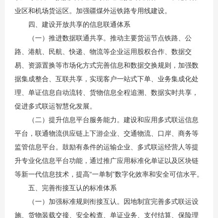
业区和机场货运区。加强疆煤外运铁路专用线建设。
四、建设开放共享的信息联通体系
（一）推进数据联通共享。推动主要货运节点铁路、公
路、港航、民航、快递、物流等企业运用股权合作、数据交
易、资源置换等市场化方式完善信息和数据交换规则，加强数
据集成整合、互联共享，实现客户一站式下单、业务集成化处
理、单证信息自动流转、货物信息全程追溯、数据实时共享，
促进多式联运智慧化发展。
（二）提升信息平台服务能力。建设和应用多式联运信息
平台，联通物流供应链上下游企业、交通物流、口岸、商务等
监管信息平台。鼓励有条件的运输企业、多式联运经营人等提
升专业化信息平台功能，通过推广应用标准化单证以及区块链
等新一代信息技术，提高“一单制”数字化效率和安全可信水平。
五、完善衔接互认的标准体系
（一）加强标准规则衔接互认。因地制宜完善多式联运设
施、货物装载交接、安全检查、单证业务、支付结算、保险理