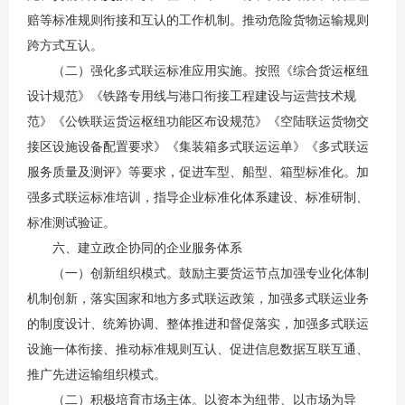
赔等标准规则衔接和互认的工作机制。推动危险货物运输规则
跨方式互认。
（二）强化多式联运标准应用实施。按照《综合货运枢纽
设计规范》《铁路专用线与港口衔接工程建设与运营技术规
范》《公铁联运货运枢纽功能区布设规范》《空陆联运货物交
接区设施设备配置要求》《集装箱多式联运运单》《多式联运
服务质量及测评》等要求，促进车型、船型、箱型标准化。加
强多式联运标准培训，指导企业标准化体系建设、标准研制、
标准测试验证。
六、建立政企协同的企业服务体系
（一）创新组织模式。鼓励主要货运节点加强专业化体制
机制创新，落实国家和地方多式联运政策，加强多式联运业务
的制度设计、统筹协调、整体推进和督促落实，加强多式联运
设施一体衔接、推动标准规则互认、促进信息数据互联互通、
推广先进运输组织模式。
（二）积极培育市场主体。以资本为纽带、以市场为导