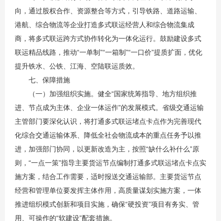
向，通过股权合作、资源整合等方式，引导铁路、道路运输、
港航、综合物流等企业打造多式联运经营人和综合物流集成
商，将多式联运跨方式协作转化为一体化运行。鼓励建设多式
联运精品线路，推动“一单制”“一箱制”“一口价”提质扩面，优化
提升铁水、公铁、江海、空陆联运质效。
七、保障措施
（一）加强组织实施。健全“国家统筹指导、地方组织推
进、节点成为主体、企业一体运作”的发展模式。省级交通运输
主管部门要深化认识，将打通多式联运堵点卡点作为完善现代
化综合交通运输体系、降低全社会物流成本的重点任务予以推
进，加强部门协同，以更新改造为主，按照“缺什么补什么”原
则，“一点一策”指导主要货运节点编制打通多式联运堵点卡点实
施方案，结合工作需要，适时报送交通运输部。主要货运节点
经营和管理单位要发挥主体作用，高质量谋划实施方案，一体
推进组织模式创新和项目实施，确保“硬投资”项目有务实、管
用、可操作的“软建设”配套措施。