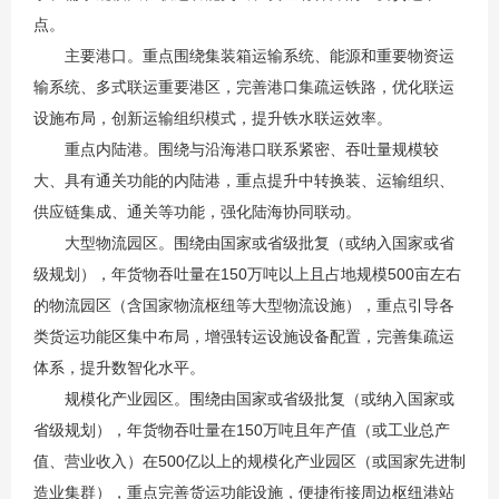
点。
主要港口。重点围绕集装箱运输系统、能源和重要物资运
输系统、多式联运重要港区，完善港口集疏运铁路，优化联运
设施布局，创新运输组织模式，提升铁水联运效率。
重点内陆港。围绕与沿海港口联系紧密、吞吐量规模较
大、具有通关功能的内陆港，重点提升中转换装、运输组织、
供应链集成、通关等功能，强化陆海协同联动。
大型物流园区。围绕由国家或省级批复（或纳入国家或省
级规划），年货物吞吐量在150万吨以上且占地规模500亩左右
的物流园区（含国家物流枢纽等大型物流设施），重点引导各
类货运功能区集中布局，增强转运设施设备配置，完善集疏运
体系，提升数智化水平。
规模化产业园区。围绕由国家或省级批复（或纳入国家或
省级规划），年货物吞吐量在150万吨且年产值（或工业总产
值、营业收入）在500亿以上的规模化产业园区（或国家先进制
造业集群），重点完善货运功能设施，便捷衔接周边枢纽港站