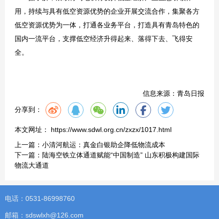
用，持续与具有低空资源优势的企业开展交流合作，集聚各方
低空资源优势为一体，打通各业务平台，打造具有青岛特色的
国内一流平台，支撑低空经济升得起来、落得下去、飞得安
全。
信息来源：青岛日报
分享到：
本文网址： https://www.sdwl.org.cn/zxzx/1017.html
上一篇：
小清河航运：真金白银助企降低物流成本
下一篇：
陆海空铁立体通道赋能“中国制造” 山东积极构建国际
物流大通道
电话：0531-86998760
邮箱：sdswlxh@126.com