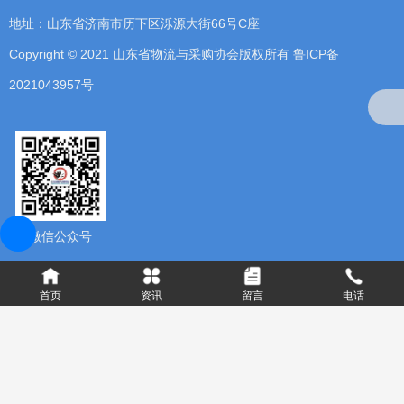
地址：山东省济南市历下区泺源大街66号C座
Copyright © 2021 山东省物流与采购协会版权所有
鲁ICP备
2021043957号
微信公众号
首页
资讯
留言
电话