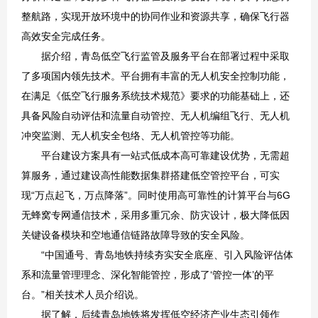
整航路，实现开放环境中的协同作业和资源共享，确保飞行器
高效安全完成任务。
据介绍，青岛低空飞行监管及服务平台在部署过程中采取
了多项国内领先技术。平台拥有丰富的无人机安全控制功能，
在满足《低空飞行服务系统技术规范》要求的功能基础上，还
具备风险自动评估和流量自动管控、无人机编组飞行、无人机
冲突监测、无人机安全包络、无人机管控等功能。
平台建设方案具有一站式低成本高可靠建设优势，无需超
算服务，通过建设高性能数据集群搭建低空管控平台，可实
现“万点起飞，万点降落”。同时使用高可靠性的计算平台与6G
无蜂窝专网通信技术，采用多重冗余、防灾设计，极大降低因
关键设备模块和空地通信链路故障导致的安全风险。
“中国通号、青岛地铁持续夯实安全底座、引入风险评估体
系和流量管理理念、深化智能管控，形成了‘管控一体’的平
台。”相关技术人员介绍说。
据了解，后续青岛地铁将发挥低空经济产业生态引领作