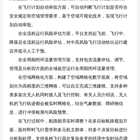
在飞行计划自动审批方面，可自动判断飞行计划是否符合
安全规定和空域管理要求，基于空域可视化技术，实现飞行计
划自动审批。
在全流程运行风险评估方面，平台支持起飞前、飞行中、
降落后全流程运行风险评估，对中高风险飞行活动给出运行建
议并提示人工干预。
在全周期闭环流量管理方面，支持包含流量评估、调节、
管理及分析四方面的全域低空运行全周期闭环流量管理。
在空域网格化方面，构建了空域网格化数字底座，将空域
划分为高精度的三维网格，可以自主完成三维建模。支持多种
类多架次无人机同时接入及飞行控制。有关人员介绍说，无人
机的飞行轨迹都会被实时网格化，结合气象数据、障碍物信
息，进行冲突检测与风险预警。
在飞行过程中，航路能否实时调整？在多目标航路规划方
面，面对即时飞行需求和多元机主群体，对多个决策目标进行
分析和处理，支持多种飞行器在复杂多变的环境中实时动态调