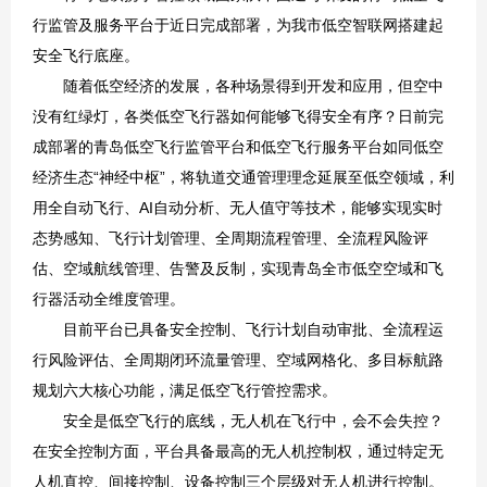
行监管及服务平台于近日完成部署，为我市低空智联网搭建起
安全飞行底座。
随着低空经济的发展，各种场景得到开发和应用，但空中
没有红绿灯，各类低空飞行器如何能够飞得安全有序？日前完
成部署的青岛低空飞行监管平台和低空飞行服务平台如同低空
经济生态“神经中枢”，将轨道交通管理理念延展至低空领域，利
用全自动飞行、AI自动分析、无人值守等技术，能够实现实时
态势感知、飞行计划管理、全周期流程管理、全流程风险评
估、空域航线管理、告警及反制，实现青岛全市低空空域和飞
行器活动全维度管理。
目前平台已具备安全控制、飞行计划自动审批、全流程运
行风险评估、全周期闭环流量管理、空域网格化、多目标航路
规划六大核心功能，满足低空飞行管控需求。
安全是低空飞行的底线，无人机在飞行中，会不会失控？
在安全控制方面，平台具备最高的无人机控制权，通过特定无
人机直控、间接控制、设备控制三个层级对无人机进行控制。