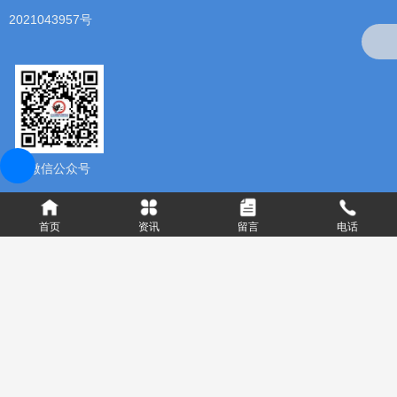
2021043957号
微信公众号
首页
资讯
留言
电话