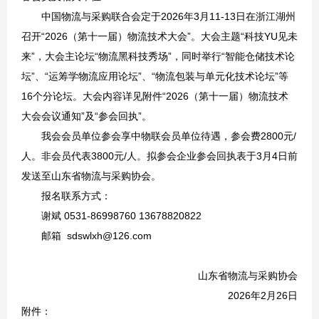
中国物流与采购联合会定于2026年3月11-13日在浙江湖州
召开“2026（第十一届）物流技术大会”。大会主题“科技YU见未
来”，大会主论坛“物流黑科技秀场”，同时举行“智能仓储技术论
坛”、“运筹学物流应用论坛”、“物流包装与单元化技术论坛”等
16个分论坛。大会内容详见附件“2026（第十一届）物流技术
大会会议通知”及“参会回执”。
我会会员单位参会享中物联会员单位待遇，参会费2800元/
人。非会员代表3800元/人。拟参会企业参会回执表于3月4日前
发送至山东省物流与采购协会。
报名联系方式：
谢斌 0531-86998760 13678820822
邮箱 sdswlxh@126.com
山东省物流与采购协会
2026年2月26日
附件：