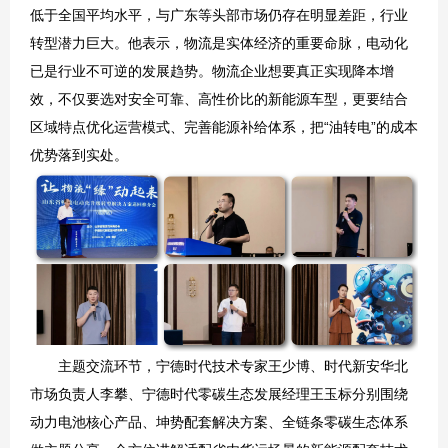
低于全国平均水平，与广东等头部市场仍存在明显差距，行业
转型潜力巨大。他表示，物流是实体经济的重要命脉，电动化
已是行业不可逆的发展趋势。物流企业想要真正实现降本增
效，不仅要选对安全可靠、高性价比的新能源车型，更要结合
区域特点优化运营模式、完善能源补给体系，把“油转电”的成本
优势落到实处。
主题交流环节，宁德时代技术专家王少博、时代新安华北
市场负责人李攀、宁德时代零碳生态发展经理王玉标分别围绕
动力电池核心产品、坤势配套解决方案、全链条零碳生态体系