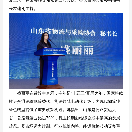
及上汽、福田等领导和嘉宾出席会议。会议由协会常务副秘书
长左建刚主持。
盛丽丽在致辞中表示，今年是“十五五”开局之年，国家持续
推进交通运输低碳替代、货运领域电动化升级，为现代物流业
绿色转型提供了重要政策机遇。她指出，山东是公路货运大
省，公路货运占比达76%，行业长期面临综合成本偏高的发展
难题。受市场运力过剩、行业低价内卷、能源价格波动等多重