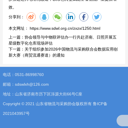
效。
分享到：
本文网址： https://www.sdwl.org.cn/zxzx/1250.html
上一篇：
协会领导与中物联评估办一行共赴济南、日照开展五
星级数字化仓库现场评估
下一篇：
关于组织参加2026中国物流与采购联合会数据应用创
新大赛（商贸流通赛道）的通知
电话：0531-86998760
邮箱：sdswlxh@126.com
地址：山东省济南市历下区泺源大街66号C座
Copyright © 2021 山东省物流与采购协会版权所有
鲁ICP备
2021043957号