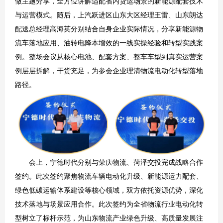
做主题分享，全方位讲解适配省内货运场景的新能源配套技术
与运营模式。随后，上汽跃进区山东大区经理王雷、山东朗达
配送总经理高海英分别结合自身企业实际情况，分享新能源物
流车落地应用、油转电降本增效的一线实操经验和转型实践案
例。整场会议从核心电池、配套方案、整车车型到真实运营案
例层层拆解，干货充足，为参会企业理清物流电动化转型落地
路径。
会上，宁德时代分别与荣庆物流、菏泽交投完成战略合作
签约。此次签约聚焦物流车辆电动化升级、新能源运力配套、
绿色低碳运输体系建设等核心领域，双方依托资源优势，深化
技术落地与场景应用合作。此次签约为全省物流行业电动化转
型树立了标杆示范，为山东物流产业绿色升级、高质量发展注