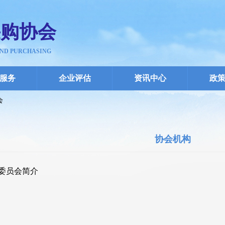
采购协会
AND PURCHASING
服务
企业评估
资讯中心
政
会
协会机构
委员会简介